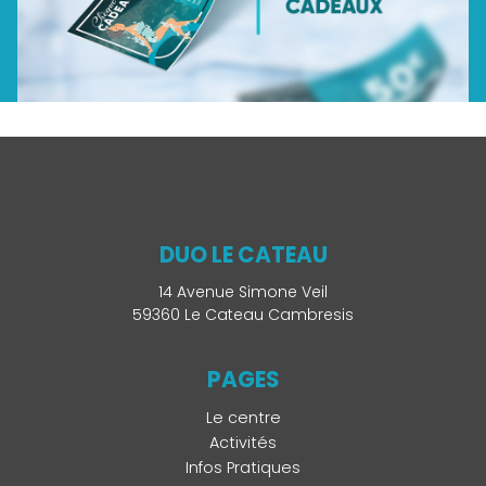
DUO LE CATEAU
14 Avenue Simone Veil
59360 Le Cateau Cambresis
PAGES
Le centre
Activités
Infos Pratiques