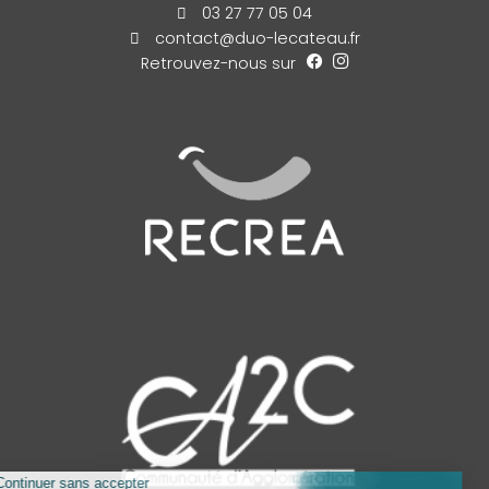
03 27 77 05 04
contact@duo-lecateau.fr
Retrouvez-nous sur