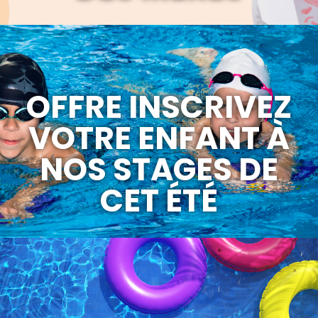
OFFRE INSCRIVEZ
VOTRE ENFANT À
NOS STAGES DE
CET ÉTÉ