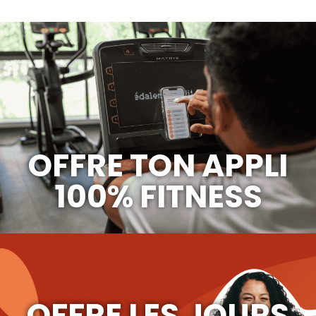
OFFRE TON APPLI
100% FITNESS
OFFRE LES JOURS