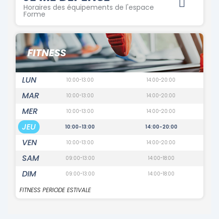
Horaires des équipements de l'espace
Forme
FITNESS
LUN
10:00-13:00
14:00-20:00
MAR
10:00-13:00
14:00-20:00
MER
10:00-13:00
14:00-20:00
JEU
10:00-13:00
14:00-20:00
VEN
10:00-13:00
14:00-20:00
SAM
09:00-13:00
14:00-18:00
DIM
09:00-13:00
14:00-18:00
FITNESS PERIODE ESTIVALE