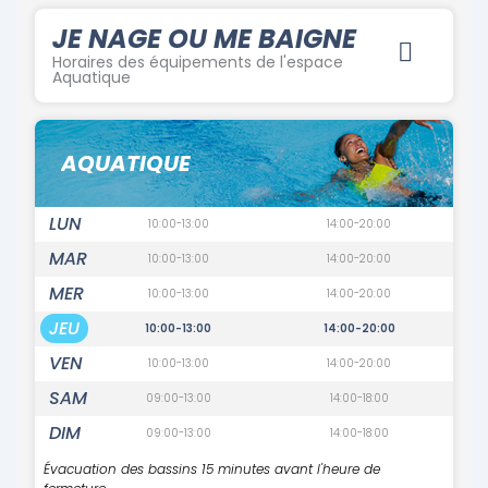
JE NAGE OU ME BAIGNE
Horaires des équipements de l'espace
Aquatique
AQUATIQUE
LUN
10:00-13:00
14:00-20:00
MAR
10:00-13:00
14:00-20:00
MER
10:00-13:00
14:00-20:00
JEU
10:00-13:00
14:00-20:00
VEN
10:00-13:00
14:00-20:00
SAM
09:00-13:00
14:00-18:00
DIM
09:00-13:00
14:00-18:00
Évacuation des bassins 15 minutes avant l'heure de