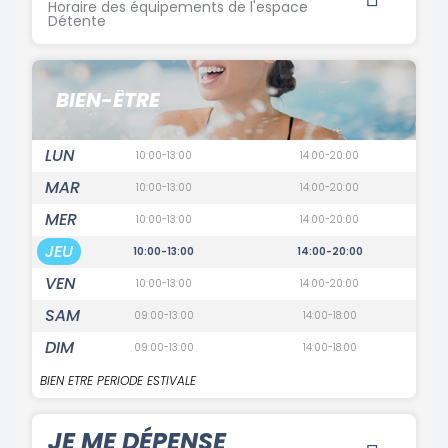
Horaire des équipements de l'espace
Détente
BIEN-ÊTRE
LUN
10:00-13:00
14:00-20:00
MAR
10:00-13:00
14:00-20:00
MER
10:00-13:00
14:00-20:00
JEU
10:00-13:00
14:00-20:00
VEN
10:00-13:00
14:00-20:00
SAM
09:00-13:00
14:00-18:00
DIM
09:00-13:00
14:00-18:00
BIEN ETRE PERIODE ESTIVALE
JE ME DÉPENSE