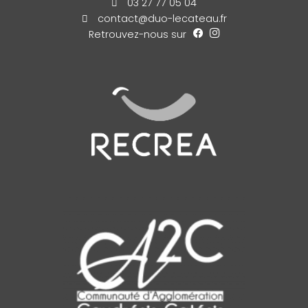
03 27 77 05 04
contact@duo-lecateau.fr
Retrouvez-nous sur