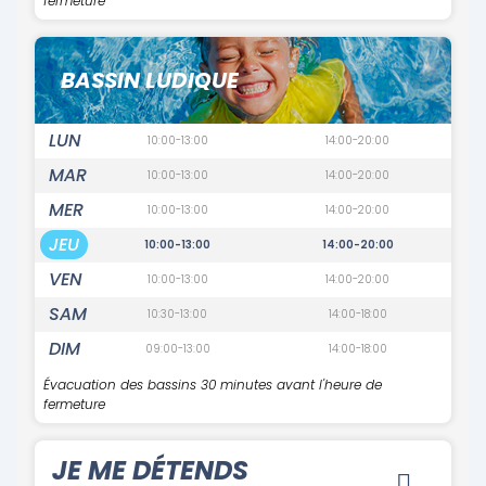
fermeture
BASSIN LUDIQUE
LUN
10:00-13:00
14:00-20:00
MAR
10:00-13:00
14:00-20:00
MER
10:00-13:00
14:00-20:00
JEU
10:00-13:00
14:00-20:00
VEN
10:00-13:00
14:00-20:00
SAM
10:30-13:00
14:00-18:00
DIM
09:00-13:00
14:00-18:00
Évacuation des bassins 30 minutes avant l'heure de
fermeture
JE ME DÉTENDS