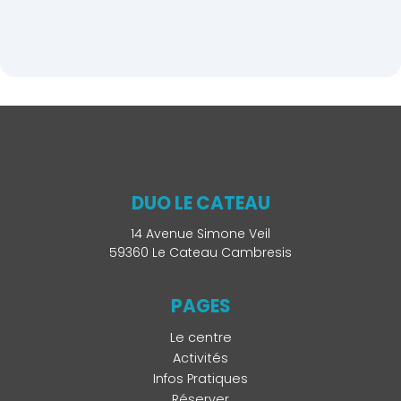
DUO LE CATEAU
14 Avenue Simone Veil
59360 Le Cateau Cambresis
PAGES
Le centre
Activités
Infos Pratiques
Réserver