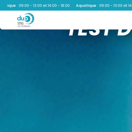
et 14:00 - 18:00
Aquatique
:
09:00 - 13:00 et 14:00 - 18:00
Aquatiqu
TEST 